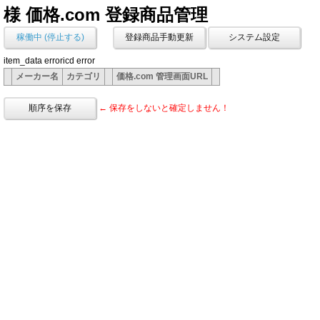
様 価格.com 登録商品管理
稼働中 (停止する)
登録商品手動更新
システム設定
item_data erroricd error
メーカー名
カテゴリ
価格.com 管理画面URL
順序を保存
← 保存をしないと確定しません！